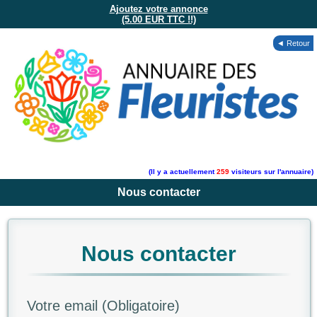
Ajoutez votre annonce
(5.00 EUR TTC !!)
◄ Retour
(Il y a actuellement
259
visiteurs sur l'annuaire)
Nous contacter
Nous contacter
Votre email (Obligatoire)